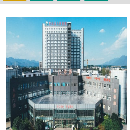
秀医动态｜急救技能进村社 筑牢基层安全线...