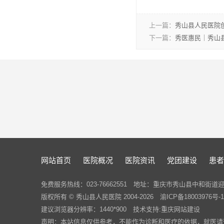
上一篇：
秀山县人民医院创
下一篇：
秀医惠民｜秀山
网站首页
医院概况
医院资讯
党团建设
患者
免费服务热线：023-76662551 地址：重庆市秀山县中和街道迎
版权所有 © 秀山县人民医院 2004-2026
渝ICP备18003976号-1
建议浏览器分辨率：1440*900 技术支持:
重庆网站建设
声明：本站信息仅供参考，不能作为诊断和医疗的依据，就医请