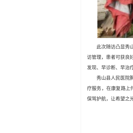
此次随访凸显秀
访管理，患者可获良
发现、早诊断、早治
秀山县人民医
院
疗服务，在康复路上
保驾护航，让希望之