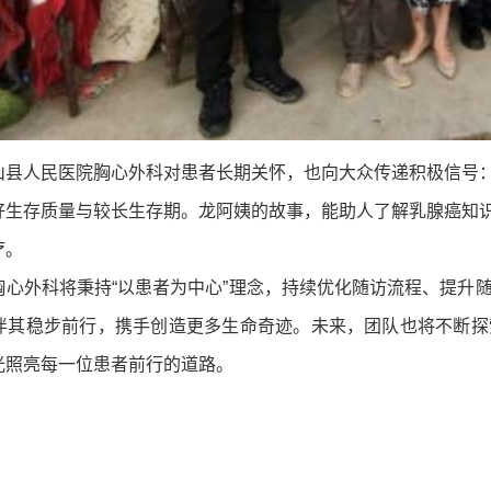
山县人民医院胸心外科对患者长期关怀，也向大众传递积极信号
好生存质量与较长生存期。龙阿姨的故事，能助人了解乳腺癌知
疗。
胸心外科将秉持
“以患者为中心”理念，持续优化随访流程、提升
伴其稳步前行，携手创造更多生命奇迹。未来，团队也将不断探
光照亮每一位患者前行的道路。