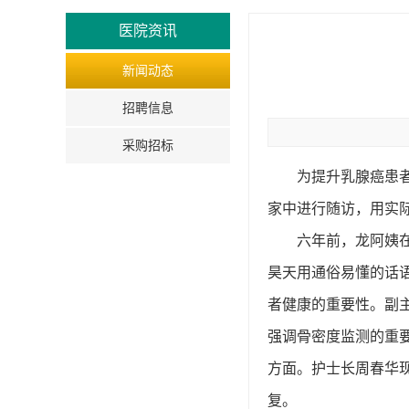
医院资讯
新闻动态
招聘信息
采购招标
为提升乳腺癌患
家中进行随访，用实
六年前，龙阿姨
昊天用通俗易懂的话
者健康的重要性。副
强调骨密度监测的重
方面。护士长周春华
复。