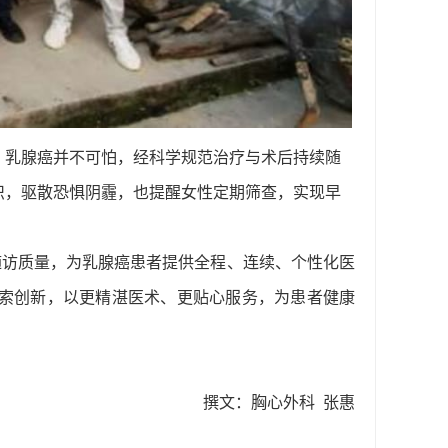
：乳腺癌并不可怕，经科学规范治疗与术后持续随
识，驱散恐惧阴霾，也提醒女性定期筛查，实现早
随访质量，为乳腺癌患者提供全程、连续、个性化医
索创新，以更精湛医术、更贴心服务，为患者健康
撰文：胸心外科 张惠