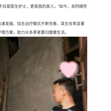
们不仅是医生护士，更是我的家人。”如今，龙阿姨劳
飞速发展、综合治疗模式不断完善，其生存率显著
护理方案，助力众多患者重归健康生活。