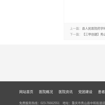
上一篇：
县人民医院药学科
下一篇：
【三甲创建】秀山
网站首页
医院概况
医院资讯
党团建设
患者
免费服务热线：023-76662551 地址：重庆市秀山县中和街道迎