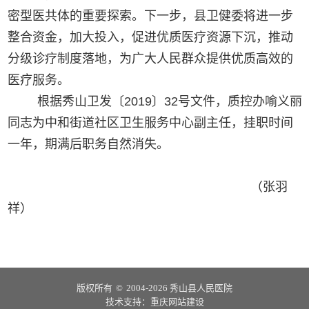
密型医共体的重要探索。下一步，县卫健委将进一步
整合资金，加大投入，促进优质医疗资源下沉，推动
分级诊疗制度落地，为广大人民群众提供优质高效的
医疗服务。
根据
秀山卫发〔
2019
〕
32
号
文件，质控办
喻义丽
同志为中和街道社区卫生服务中心副主任
，
挂职时间
一年，期满后职务自然消失。
（张羽
祥）
版权所有
©
2004-2026 秀山县人民医院
技术支持：
重庆网站建设