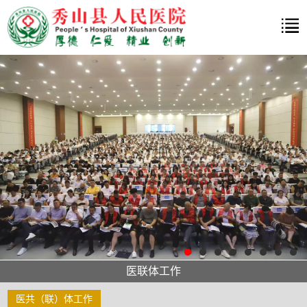
医联体工作
医共（联）体工作