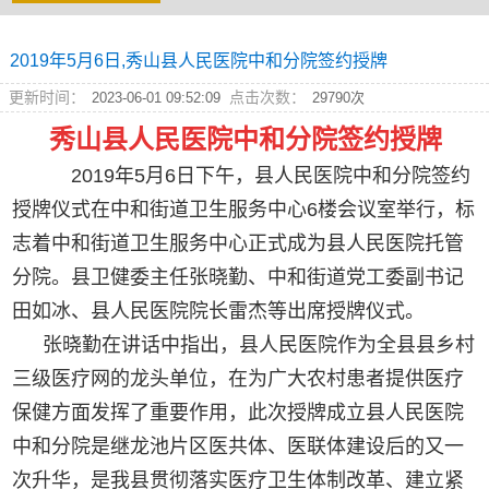
2019年5月6日,秀山县人民医院中和分院签约授牌
更新时间：
点击次数：
2023-06-01 09:52:09
29790次
秀山县人民医院中和分院签约授牌
2019年5月6日下午，县人民医院中和分院签约
秀医动态｜急救技能进村社 筑牢基层安全线...
授牌仪式在中和街道卫生服务中心6楼会议室举行，标
志着中和街道卫生服务中心正式成为县人民医院托管
分院。县卫健委主任张晓勤、中和街道党工委副书记
田如冰、县人民医院院长雷杰等出席授牌仪式。
张晓勤在讲话中指出，县人民医院作为全县县乡村
三级医疗网的龙头单位，在为广大农村患者提供医疗
保健方面发挥了重要作用，此次授牌成立县人民医院
中和分院是继龙池片区医共体、医联体建设后的又一
次升华，是我县贯彻落实医疗卫生体制改革、建立紧